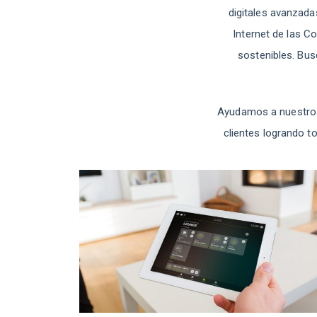
digitales avanzada
Internet de las Co
sostenibles. Bus
Ayudamos a nuestros 
clientes
logrando to