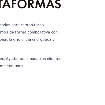
TAFORMAS
nzadas para el monitoreo
ajamos de forma colaborativa con
al, la eficiencia energetica y
les, Ayudamos a nuestros clientes
rma conjunta.