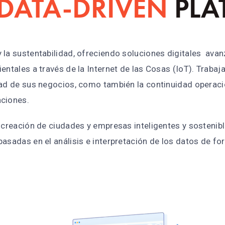
DATA-DRIVEN
PLA
 la sustentabilidad, ofreciendo soluciones digitales ava
ientales a través de la Internet de las Cosas (IoT). Trab
ad de sus negocios, como también la continuidad operacion
aciones.
a creación de ciudades y empresas inteligentes y sostenib
asadas en el análisis e interpretación de los datos de fo