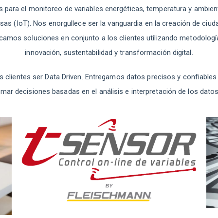
s para el monitoreo de variables energéticas, temperatura y ambient
sas (IoT). Nos enorgullece ser la vanguardia en la creación de ciud
camos soluciones en conjunto a los clientes utilizando metodolog
innovación, sustentabilidad y transformación digital.
clientes ser Data Driven. Entregamos datos precisos y confiables 
mar decisiones basadas en el análisis e interpretación de los dato