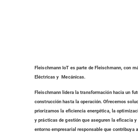
Fleischmann IoT es parte de Fleischmann, con más
Eléctricas y Mecánicas.
Fleischmann lidera la transformación hacia un futu
construcción hasta la operación. Ofrecemos solu
priorizamos la eficiencia energética, la optimiz
y prácticas de gestión que aseguren la eficacia y
entorno empresarial responsable que contribuya al