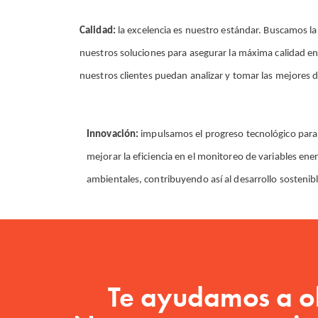
Calidad:
la excelencia es nuestro estándar. Buscamos la
nuestros soluciones para asegurar la máxima calidad e
nuestros clientes puedan analizar y tomar las mejores 
Innovación:
impulsamos el progreso tecnológico para
mejorar la eficiencia en el monitoreo de variables ene
ambientales, contribuyendo así al desarrollo sostenibl
Te ayudamos a ob