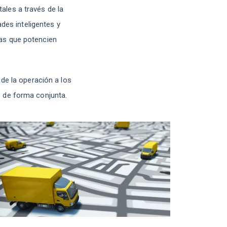
ales a través de la
ades inteligentes y
ías que potencien
de la operación a los
s de forma conjunta.