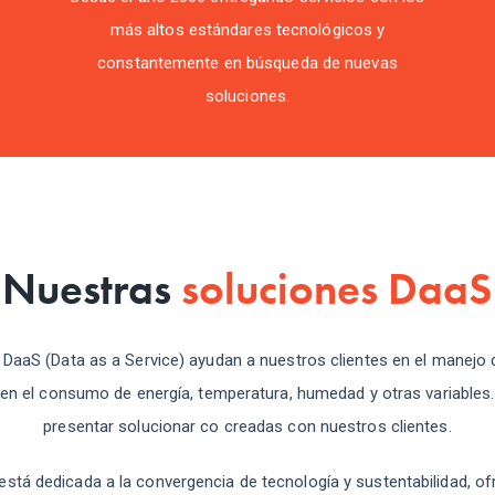
más altos estándares tecnológicos y
constantemente en búsqueda de nuevas
soluciones.
Nuestras
soluciones DaaS
DaaS (Data as a Service) ayudan a nuestros clientes en el manejo
 en el consumo de energía, temperatura, humedad y otras variabl
presentar solucionar co creadas con nuestros clientes.
está dedicada a la convergencia de tecnología y sustentabilidad, o