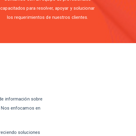
capacitados para resolver, apoyar y solucionar
los requerimientos de nuestros clientes.
 de información sobre
es. Nos enfocamos en
freciendo soluciones