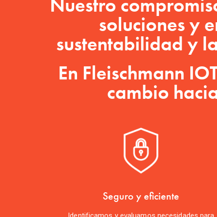
Nuestro compromiso c
soluciones y en
sustentabilidad y la
En Fleischmann IOT
cambio hacia
Seguro y eficiente
Identificamos y evaluamos necesidades para