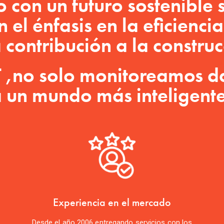
on un futuro sostenible s
 el énfasis en la eficienci
 contribución a la construc
 ,no solo monitoreamos d
 un mundo más inteligente 
Experiencia en el mercado
Desde el año 2006 entregando servicios con los