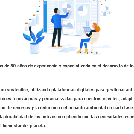
 de 80 años de experiencia y especializada en el desarrollo de In
ro sostenible, utilizando plataformas digitales para gestionar acti
ciones innovadoras y personalizadas para nuestros clientes, adap
ación de recursos y la reducción del impacto ambiental en cada fa
 la durabilidad de los activos cumpliendo con las necesidades esp
 bienestar del planeta.