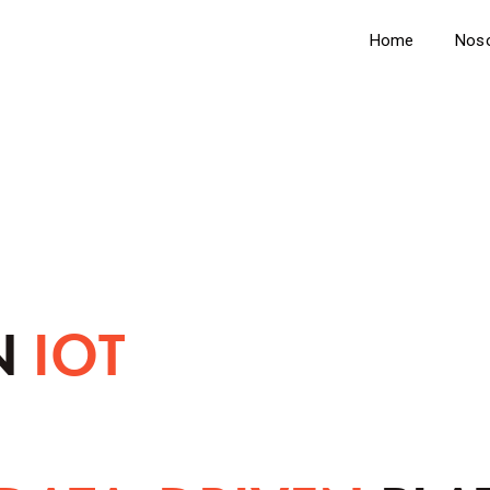
Home
Nos
N
IOT