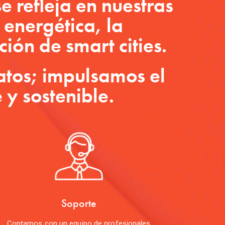
e refleja en nuestras
a energética, la
ción de smart cities.
atos; impulsamos el
y sostenible.
Soporte
Contamos con un equipo de profesionales