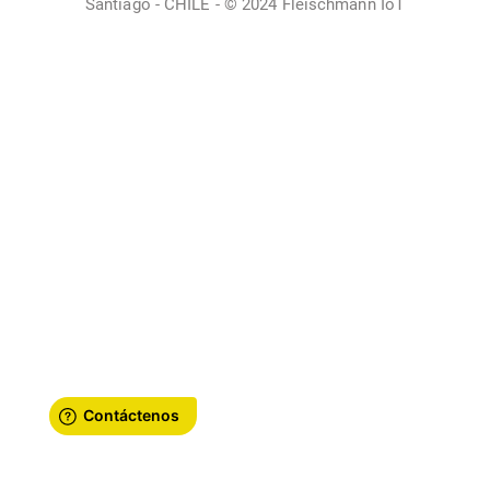
Santiago - CHILE - © 2024 Fleischmann IoT