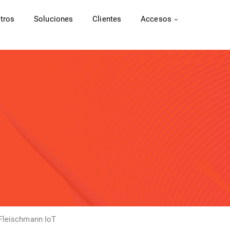
tros
Soluciones
Clientes
Accesos
 Fleischmann IoT