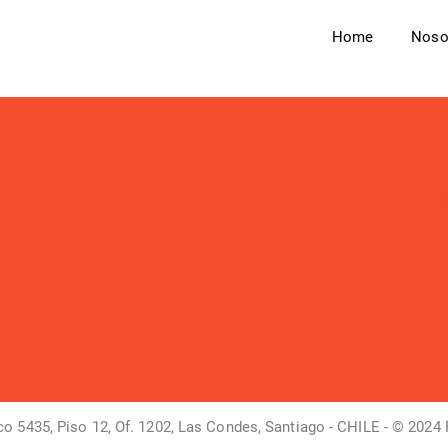
Home
Noso
co 5435, Piso 12, Of. 1202, Las Condes, Santiago - CHILE - © 2024