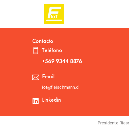
Contacto
Teléfono
+569 9344 8876
Email
iot@fleischmann.cl
Linkedin
Presidente Ries