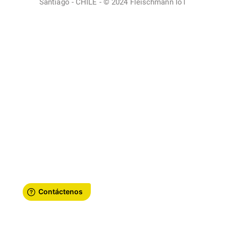
Santiago - CHILE - © 2024 Fleischmann IoT