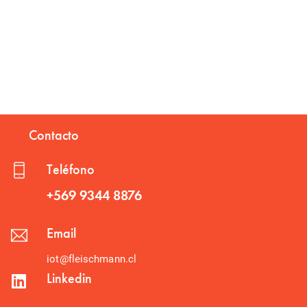
Contacto
Teléfono
+569 9344 8876
Email
iot@fleischmann.cl
Linkedin