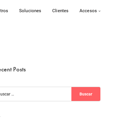
tros
Soluciones
Clientes
Accesos
cent Posts