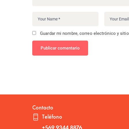
Guardar mi nombre, correo electrónico y siti
Publicar comentario
Contacto
Teléfono
+569 9344 8876