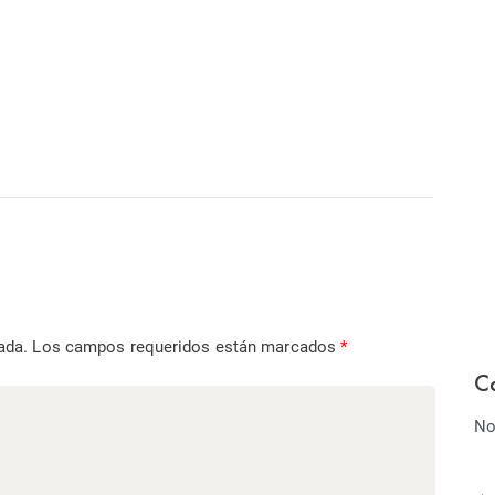
ada.
Los campos requeridos están marcados
*
C
No