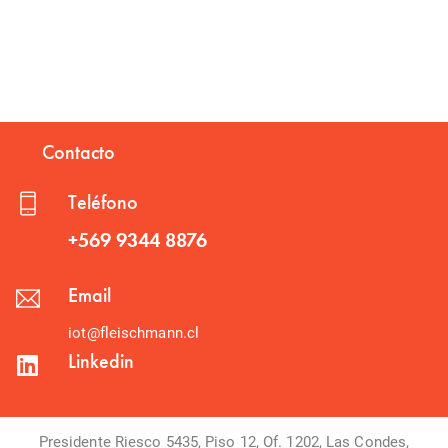
Contacto
Teléfono
+569 9344 8876
Email
iot@fleischmann.cl
Linkedin
Presidente Riesco 5435, Piso 12, Of. 1202, Las Condes,