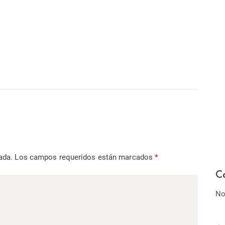
ada.
Los campos requeridos están marcados
*
C
No