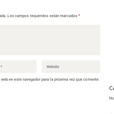
ada.
Los campos requeridos están marcados
*
o web en este navegador para la próxima vez que comente.
C
No