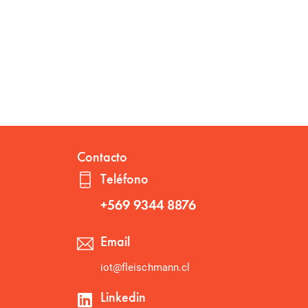
Contacto
Teléfono
+569 9344 8876
Email
iot@fleischmann.cl
Linkedin