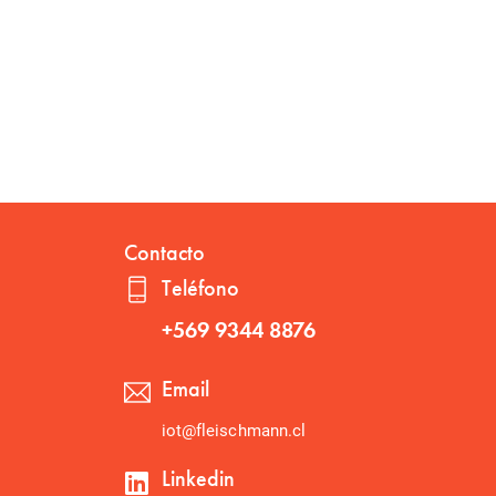
Contacto
Teléfono
+569 9344 8876
Email
iot@fleischmann.cl
Linkedin