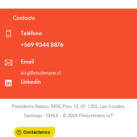
Contacto
Teléfono
+569 9344 8876
Email
iot@fleischmann.cl
Linkedin
Presidente Riesco 5435, Piso 12, Of. 1202, Las Condes,
Santiago - CHILE - © 2024 Fleischmann IoT