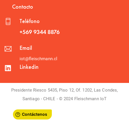
Contacto
Teléfono
+569 9344 8876
Email
iot@fleischmann.cl
Linkedin
Presidente Riesco 5435, Piso 12, Of. 1202, Las Condes,
Santiago - CHILE - © 2024 Fleischmann IoT