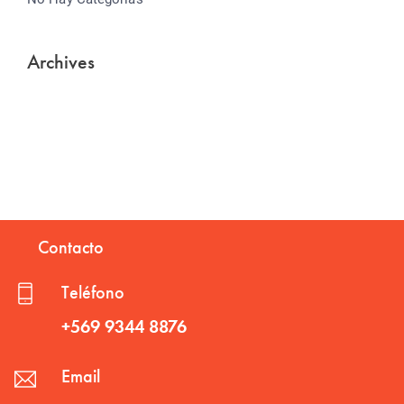
Archives
Contacto
Teléfono
+569 9344 8876
Email