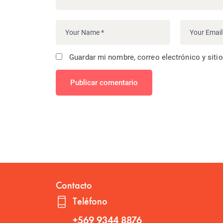
Guardar mi nombre, correo electrónico y siti
Publicar comentario
Contacto
Teléfono
+569 9344 8876