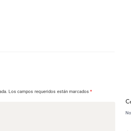
ada.
Los campos requeridos están marcados
*
C
No