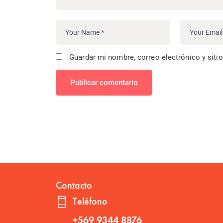
Guardar mi nombre, correo electrónico y siti
Publicar comentario
Contacto
Teléfono
+569 9344 8876