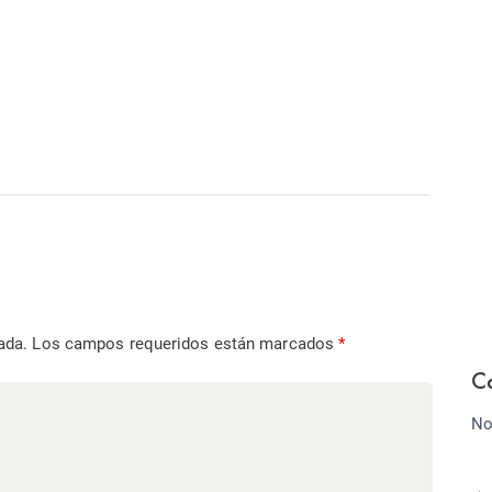
ada.
Los campos requeridos están marcados
*
C
No