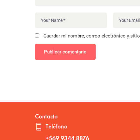
Guardar mi nombre, correo electrónico y siti
Publicar comentario
Contacto
Teléfono
+569 9344 8876