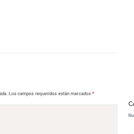
ada.
Los campos requeridos están marcados
*
C
No