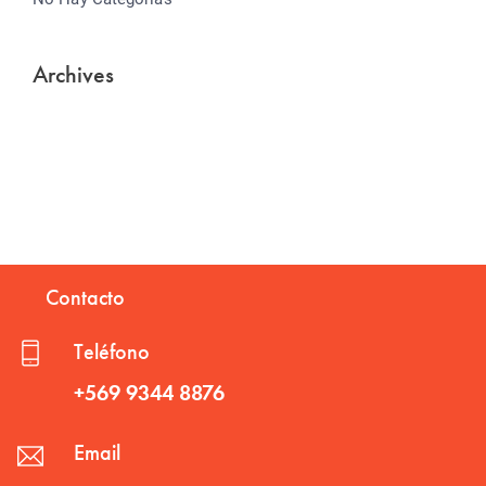
Archives
Contacto
Teléfono
+569 9344 8876
Email