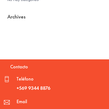
Archives
Contacto
Teléfono
+569 9344 8876
Email