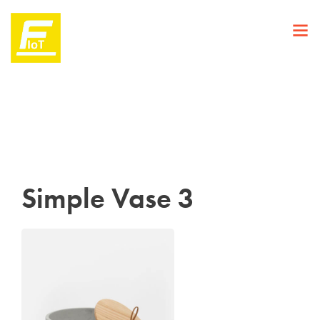
Simple Vase 3