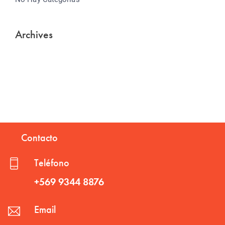
Archives
Contacto
Teléfono
+569 9344 8876
Email