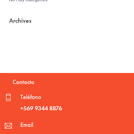
Archives
Contacto
Teléfono
+569 9344 8876
Email