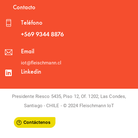
Contacto
Teléfono
+569 9344 8876
Email
iot@fleischmann.cl
Linkedin
Presidente Riesco 5435, Piso 12, Of. 1202, Las Condes,
Santiago - CHILE - © 2024 Fleischmann IoT