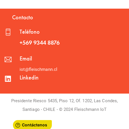
Contacto
Teléfono
+569 9344 8876
Email
iot@fleischmann.cl
Linkedin
Presidente Riesco 5435, Piso 12, Of. 1202, Las Condes,
Santiago - CHILE - © 2024 Fleischmann IoT