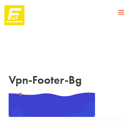
Vpn-Footer-Bg