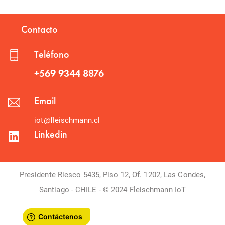
Contacto
Teléfono
+569 9344 8876
Email
iot@fleischmann.cl
Linkedin
Presidente Riesco 5435, Piso 12, Of. 1202, Las Condes,
Santiago - CHILE - © 2024 Fleischmann IoT