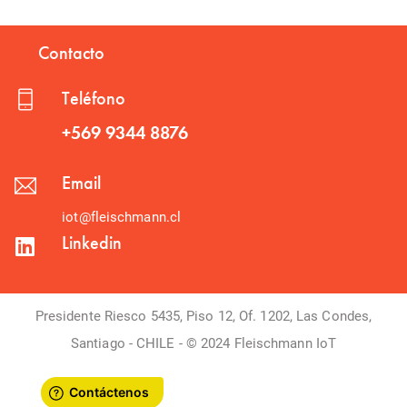
Contacto
Teléfono
+569 9344 8876
Email
iot@fleischmann.cl
Linkedin
Presidente Riesco 5435, Piso 12, Of. 1202, Las Condes,
Santiago - CHILE - © 2024 Fleischmann IoT