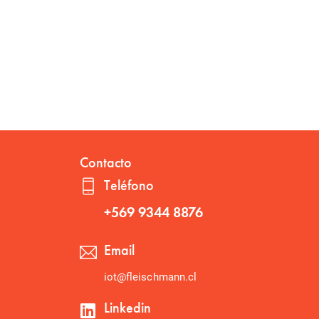
Contacto
Teléfono
+569 9344 8876
Email
iot@fleischmann.cl
Linkedin