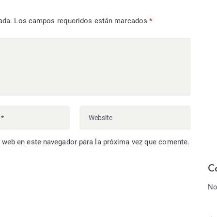
ada.
Los campos requeridos están marcados
*
o web en este navegador para la próxima vez que comente.
C
No