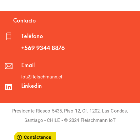
Contacto
Teléfono
+569 9344 8876
Email
iot@fleischmann.cl
Linkedin
Presidente Riesco 5435, Piso 12, Of. 1202, Las Condes,
Santiago - CHILE - © 2024 Fleischmann IoT