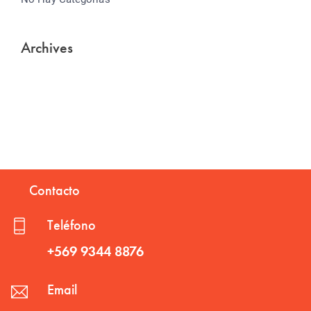
Archives
Contacto
Teléfono
+569 9344 8876
Email