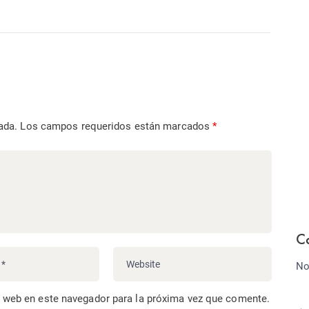
ada.
Los campos requeridos están marcados
*
C
No
o web en este navegador para la próxima vez que comente.