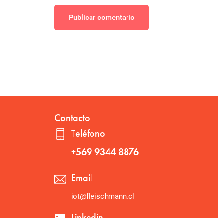
Publicar comentario
Contacto
Teléfono
+569 9344 8876
Email
iot@fleischmann.cl
Linkedin