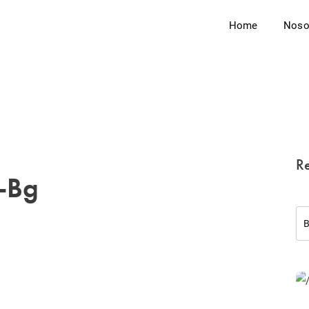
Home
Noso
Re
-Bg