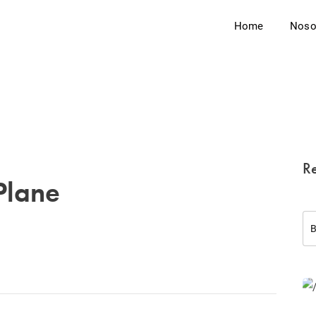
Home
Noso
Re
Plane