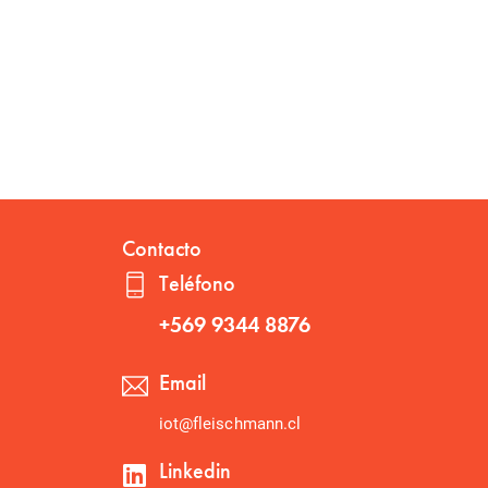
Contacto
Teléfono
+569 9344 8876
Email
iot@fleischmann.cl
Linkedin