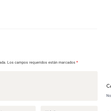
ada.
Los campos requeridos están marcados
*
C
No