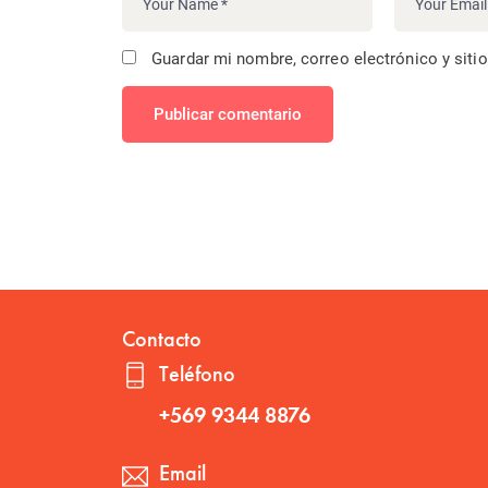
Guardar mi nombre, correo electrónico y siti
Publicar comentario
Contacto
Teléfono
+569 9344 8876
Email