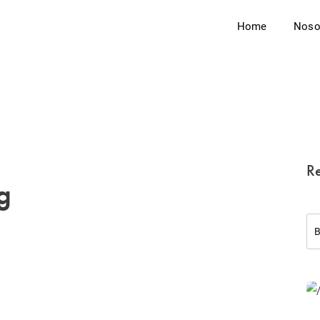
Home
Noso
Re
g