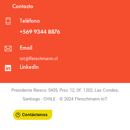
Contacto
Teléfono
+569 9344 8876
Email
iot@fleischmann.cl
Linkedin
Presidente Riesco 5435, Piso 12, Of. 1202, Las Condes,
Santiago - CHILE - © 2024 Fleischmann IoT