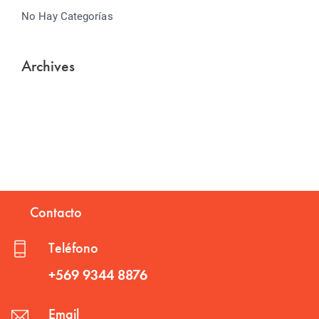
No Hay Categorías
Archives
Contacto
Teléfono
+569 9344 8876
Email