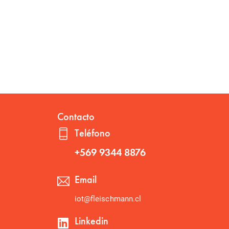
Contacto
Teléfono
+569 9344 8876
Email
iot@fleischmann.cl
Linkedin