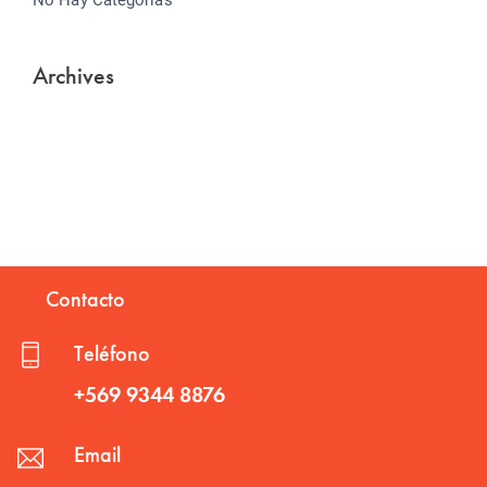
Archives
Contacto
Teléfono
+569 9344 8876
Email