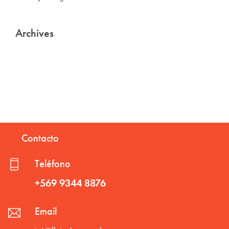
Archives
Contacto
Teléfono
+569 9344 8876
Email