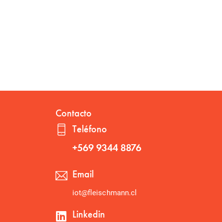
Contacto
Teléfono
+569 9344 8876
Email
iot@fleischmann.cl
Linkedin