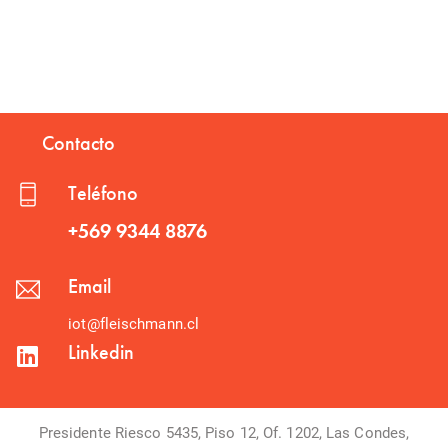
Contacto
Teléfono
+569 9344 8876
Email
iot@fleischmann.cl
Linkedin
Presidente Riesco 5435, Piso 12, Of. 1202, Las Condes,