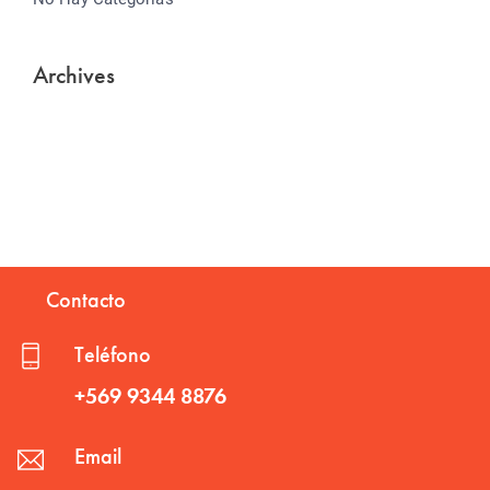
Archives
Contacto
Teléfono
+569 9344 8876
Email