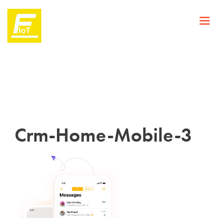
Crm-Home-Mobile-3