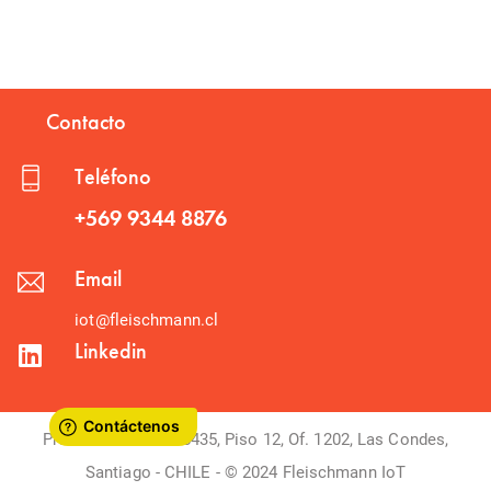
Contacto
Teléfono
+569 9344 8876
Email
iot@fleischmann.cl
Linkedin
Presidente Riesco 5435, Piso 12, Of. 1202, Las Condes,
Santiago - CHILE - © 2024 Fleischmann IoT