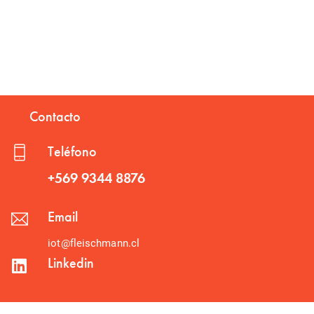
Contacto
Teléfono
+569 9344 8876
Email
iot@fleischmann.cl
Linkedin