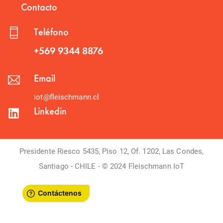
Contacto
Teléfono
+569 9344 8876
Email
iot@fleischmann.cl
Linkedin
Presidente Riesco 5435, Piso 12, Of. 1202, Las Condes,
Santiago - CHILE - © 2024 Fleischmann IoT