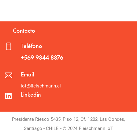
Contacto
Teléfono
+569 9344 8876
Email
iot@fleischmann.cl
Linkedin
Presidente Riesco 5435, Piso 12, Of. 1202, Las Condes,
Santiago - CHILE - © 2024 Fleischmann IoT