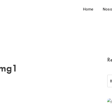
Home
Noso
Re
img1