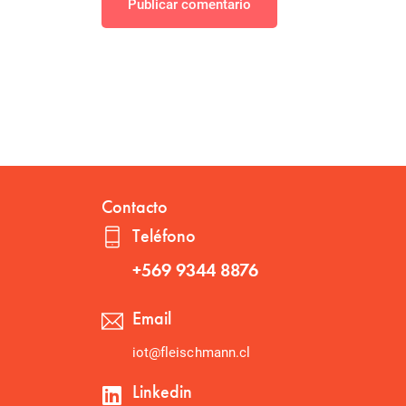
Publicar comentario
Contacto
Teléfono
+569 9344 8876
Email
iot@fleischmann.cl
Linkedin