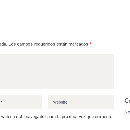
ada.
Los campos requeridos están marcados
*
C
No
o web en este navegador para la próxima vez que comente.