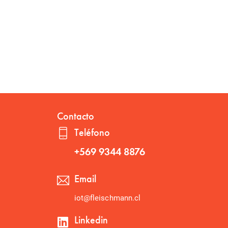
Contacto
Teléfono
+569 9344 8876
Email
iot@fleischmann.cl
Linkedin