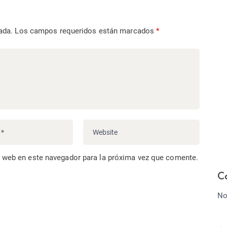
ada.
Los campos requeridos están marcados
*
o web en este navegador para la próxima vez que comente.
C
No