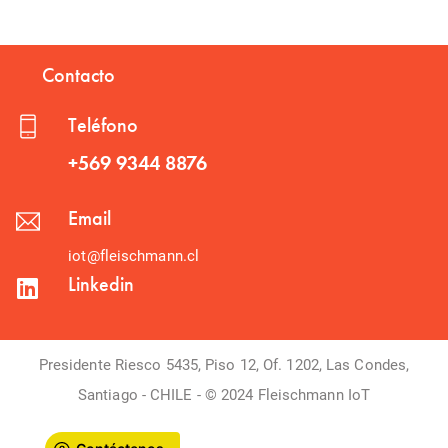
Contacto
Teléfono
+569 9344 8876
Email
iot@fleischmann.cl
Linkedin
Presidente Riesco 5435, Piso 12, Of. 1202, Las Condes,
Santiago - CHILE - © 2024 Fleischmann IoT