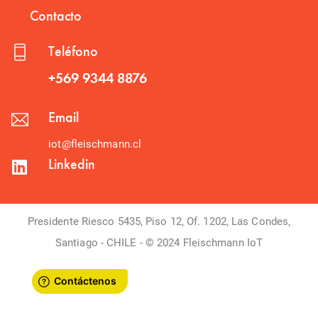
Contacto
Teléfono
+569 9344 8876
Email
iot@fleischmann.cl
Linkedin
Presidente Riesco 5435, Piso 12, Of. 1202, Las Condes,
Santiago - CHILE - © 2024 Fleischmann IoT