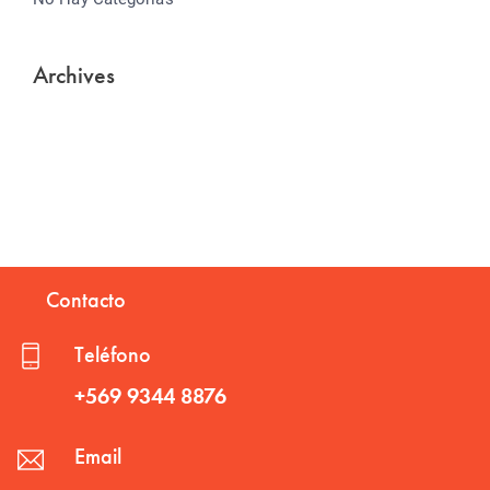
Archives
Contacto
Teléfono
+569 9344 8876
Email