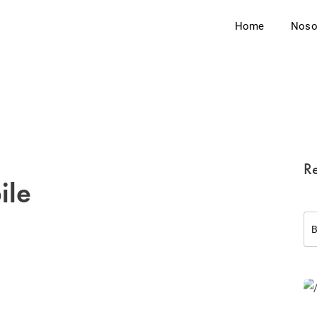
Home
Noso
Re
ile