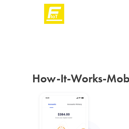
How-It-Works-Mob