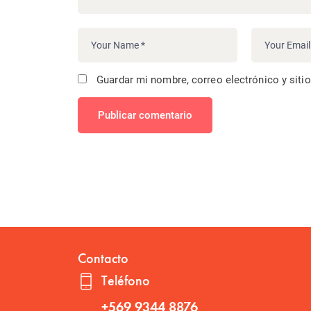
Guardar mi nombre, correo electrónico y siti
Publicar comentario
Contacto
Teléfono
+569 9344 8876