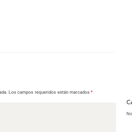
ada.
Los campos requeridos están marcados
*
C
No