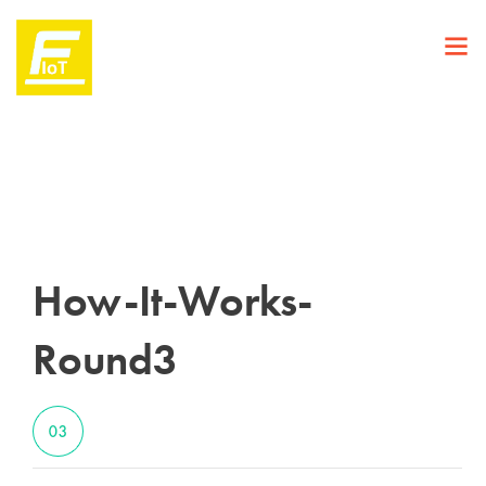
How-It-Works-
Round3