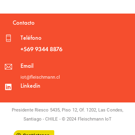
Contacto
Teléfono
+569 9344 8876
Email
iot@fleischmann.cl
Linkedin
Presidente Riesco 5435, Piso 12, Of. 1202, Las Condes,
Santiago - CHILE - © 2024 Fleischmann IoT