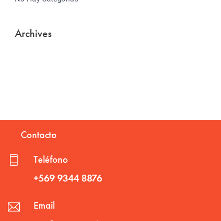
Archives
Contacto
Teléfono
+569 9344 8876
Email