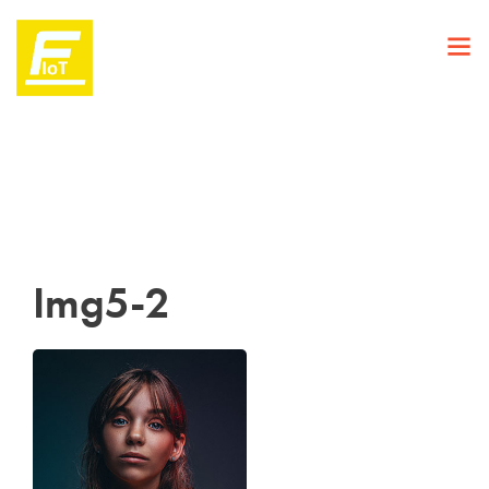
Img5-2